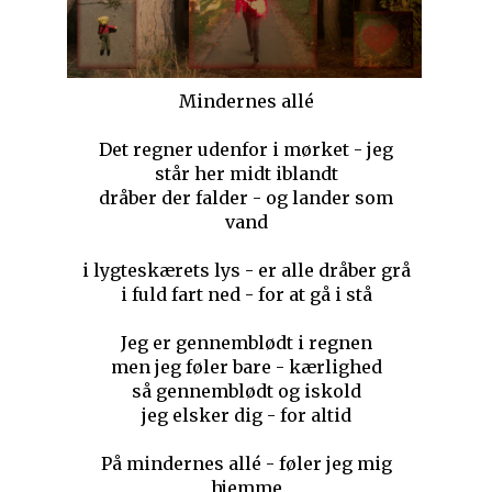
Mindernes allé
Det regner udenfor i mørket - jeg
står her midt iblandt
dråber der falder - og lander som
vand
i lygteskærets lys - er alle dråber grå
i fuld fart ned - for at gå i stå
Jeg er gennemblødt i regnen
men jeg føler bare - kærlighed
så gennemblødt og iskold
jeg elsker dig - for altid
På mindernes allé - føler jeg mig
hjemme